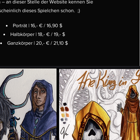
 – an dieser Stelle der Website kennen Sie
cheinlich dieses Spielchen schon. ;)
Porträt |
16,- € / 16,90 $
Halbkörper | 18,- € / 19,- $
Ganzkörper | 20,- € / 21,10 $