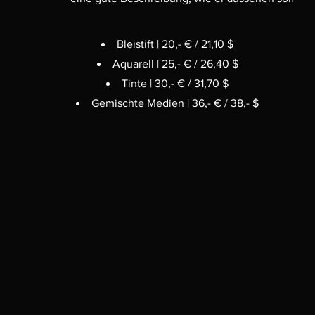
Bleistift | 20,- € / 21,10 $
Aquarell | 25,- € / 26,40 $
Tinte | 30,- € / 31,70 $
Gemischte Medien | 36,- € / 38,- $