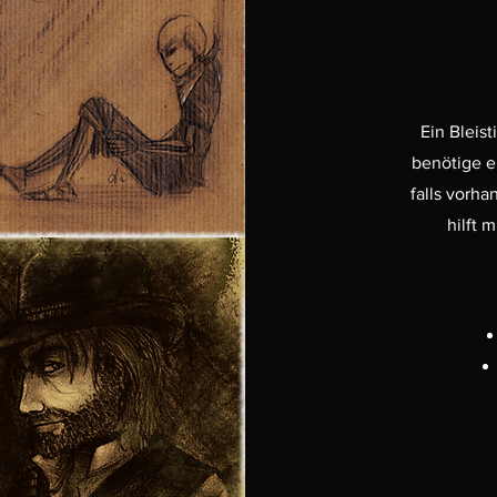
Ein Bleist
benötige e
falls vorh
hilft 