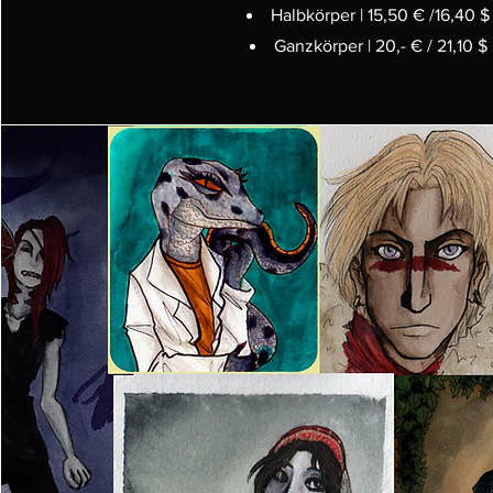
Halbkörper | 15,50 € /16,40 $
Ganzkörper | 20,- € / 21,10 $