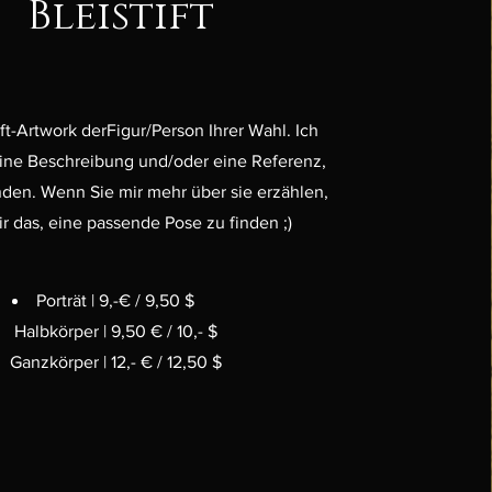
Bleistift
ift-Artwork derFigur/Person Ihrer Wahl. Ich
ine Beschreibung und/oder eine Referenz,
anden. Wenn Sie mir mehr über sie erzählen,
mir das, eine passende Pose zu finden ;)
Porträt | 9,-€ / 9,50 $
Halbkörper | 9,50 € / 10,- $
Ganzkörper | 12,- € / 12,50 $