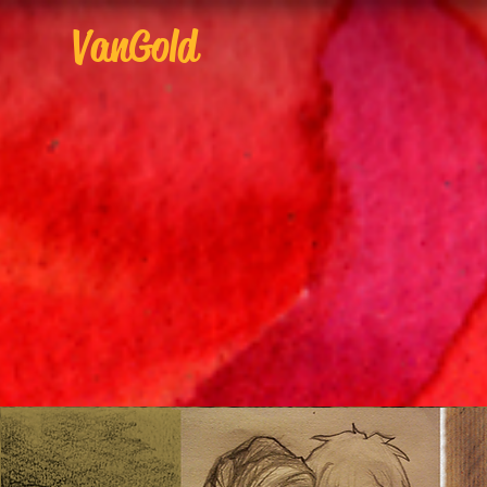
VanGold