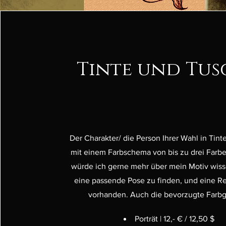
Tinte und Tus
Der Charakter/ die Person Ihrer Wahl in Tin
mit einem Farbschema von bis zu drei Farbe
würde ich gerne mehr über mein Motiv wis
eine passende Pose zu finden, und eine Ref
vorhanden. Auch die bevorzugte Farb
Porträt | 12,- € / 12,50 $