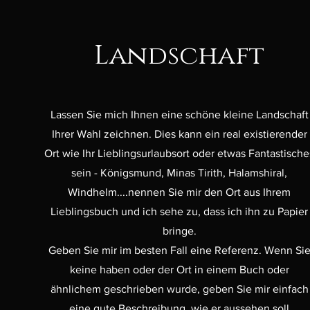
Landschaft
Lassen Sie mich Ihnen eine schöne kleine Landschaft
Ihrer Wahl zeichnen. Dies kann ein real existierender
Ort wie Ihr Lieblingsurlaubsort oder etwas Fantastische
sein - Königsmund, Minas Tirith, Halamshiral,
Windhelm....nennen Sie mir den Ort aus Ihrem
Lieblingsbuch und ich sehe zu, dass ich ihn zu Papier
bringe.
Geben Sie mir im besten Fall eine Referenz. Wenn Si
keine haben oder der Ort in einem Buch oder
ähnlichem geschrieben wurde, geben Sie mir einfach
eine gute Beschreibung, wie er aussehen soll