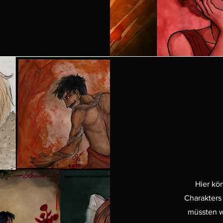
Hier kö
Charakters 
müssten w