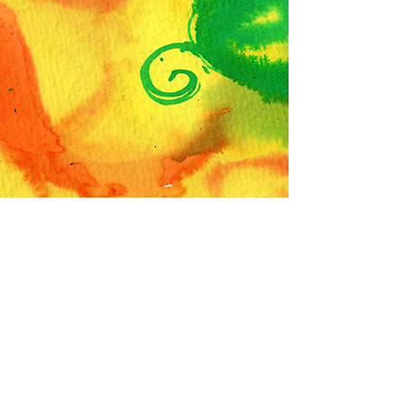
© 2022 von Ian Büßing. Stolz erstellt mit
Wix.com